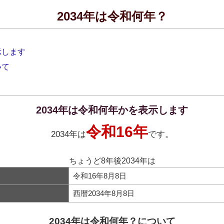
2034年は令和何年？
示します
いて
2034年は令和何年かを表示します
令和16年
2034年は
です。
ちょうど8年後2034年は
令和16年8月8日
西暦2034年8月8日
2034年は令和何年？について