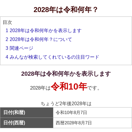
2028年は令和何年？
目次
1
2028年は令和何年かを表示します
2
2028年は令和何年？について
3
関連ページ
4
みんなが検索してくれているの注目ワード
2028年は令和何年かを表示します
令和10年
2028年は
です。
ちょうど2年後2028年は
日付(和暦)
令和10年8月7日
日付(西暦)
西暦2028年8月7日