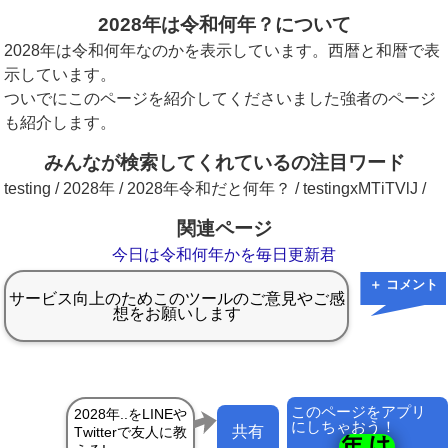
2028年は令和何年？について
2028年は令和何年なのかを表示しています。西暦と和暦で表
示しています。
ついでにこのページを紹介してくださいました強者のページ
も紹介します。
みんなが検索してくれているの注目ワード
testing / 2028年 / 2028年令和だと何年？ / testingxMTiTVlJ /
関連ページ
今日は令和何年かを毎日更新君
＋ コメント
このページをアプリ
にしちゃおう！
共有