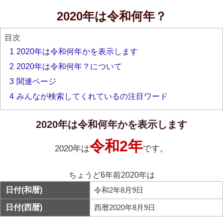
2020年は令和何年？
目次
1
2020年は令和何年かを表示します
2
2020年は令和何年？について
3
関連ページ
4
みんなが検索してくれているの注目ワード
2020年は令和何年かを表示します
令和2年
2020年は
です。
ちょうど6年前2020年は
日付(和暦)
令和2年8月9日
日付(西暦)
西暦2020年8月9日