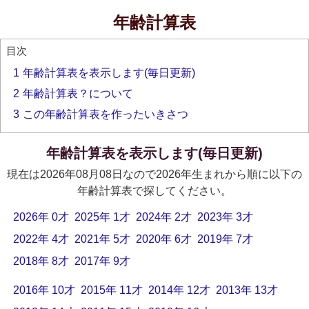
年齢計算表
目次
1
年齢計算表を表示します(毎日更新)
2
年齢計算表？について
3
この年齢計算表を作ったいきさつ
年齢計算表を表示します(毎日更新)
現在は2026年08月08日なので2026年生まれから順に以下の
年齢計算表で探してください。
2026年 0才
2025年 1才
2024年 2才
2023年 3才
2022年 4才
2021年 5才
2020年 6才
2019年 7才
2018年 8才
2017年 9才
2016年 10才
2015年 11才
2014年 12才
2013年 13才