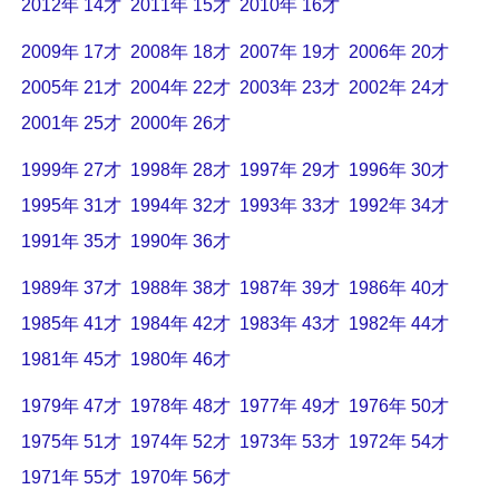
2012年 14才
2011年 15才
2010年 16才
2009年 17才
2008年 18才
2007年 19才
2006年 20才
2005年 21才
2004年 22才
2003年 23才
2002年 24才
2001年 25才
2000年 26才
1999年 27才
1998年 28才
1997年 29才
1996年 30才
1995年 31才
1994年 32才
1993年 33才
1992年 34才
1991年 35才
1990年 36才
1989年 37才
1988年 38才
1987年 39才
1986年 40才
1985年 41才
1984年 42才
1983年 43才
1982年 44才
1981年 45才
1980年 46才
1979年 47才
1978年 48才
1977年 49才
1976年 50才
1975年 51才
1974年 52才
1973年 53才
1972年 54才
1971年 55才
1970年 56才