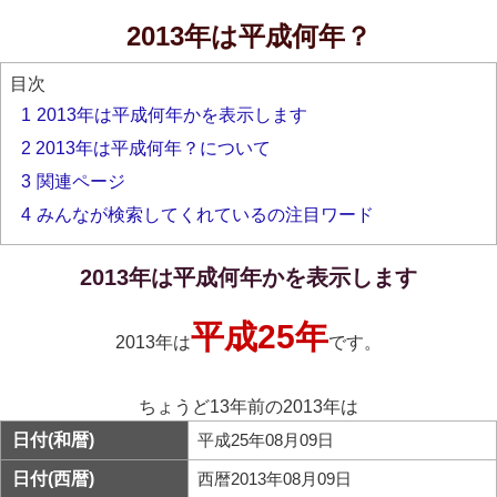
2013年は平成何年？
目次
1
2013年は平成何年かを表示します
2
2013年は平成何年？について
3
関連ページ
4
みんなが検索してくれているの注目ワード
2013年は平成何年かを表示します
平成25年
2013年は
です。
ちょうど13年前の2013年は
日付(和暦)
平成25年08月09日
日付(西暦)
西暦2013年08月09日