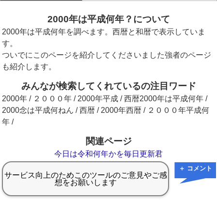
2000年は平成何年？について
2000年は平成何年を調べます。西暦と和暦で表示していま
す。
ついでにこのページを紹介してくださいました強者のページ
も紹介します。
みんなが検索してくれているの注目ワード
2000年 / ２０００年 / 2000年平成 / 西暦2000年は平成何年 /
2000念は平成何ねん / 西暦 / 2000年西暦 / ２０００年平成何
年 /
関連ページ
今日は令和何年かを毎日更新君
＋ コメント